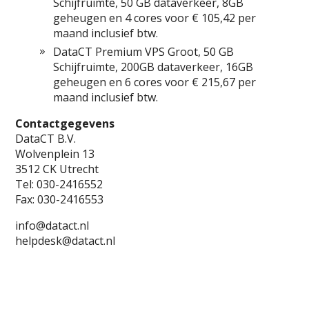
Schijfruimte, 50 GB dataverkeer, 8GB
geheugen en 4 cores voor € 105,42 per
maand inclusief btw.
DataCT Premium VPS Groot, 50 GB
Schijfruimte, 200GB dataverkeer, 16GB
geheugen en 6 cores voor € 215,67 per
maand inclusief btw.
Contactgegevens
DataCT B.V.
Wolvenplein 13
3512 CK Utrecht
Tel: 030-2416552
Fax: 030-2416553
info@datact.nl
helpdesk@datact.nl