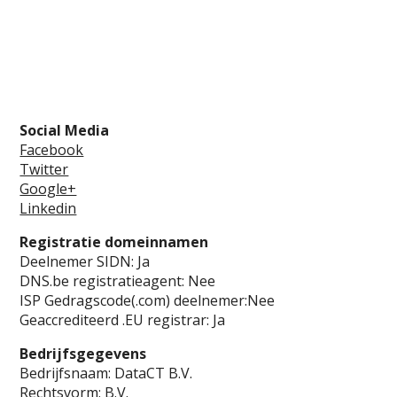
Social Media
Facebook
Twitter
Google+
Linkedin
Registratie domeinnamen
Deelnemer SIDN: Ja
DNS.be registratieagent: Nee
ISP Gedragscode(.com) deelnemer:Nee
Geaccrediteerd .EU registrar: Ja
Bedrijfsgegevens
Bedrijfsnaam: DataCT B.V.
Rechtsvorm: B.V.