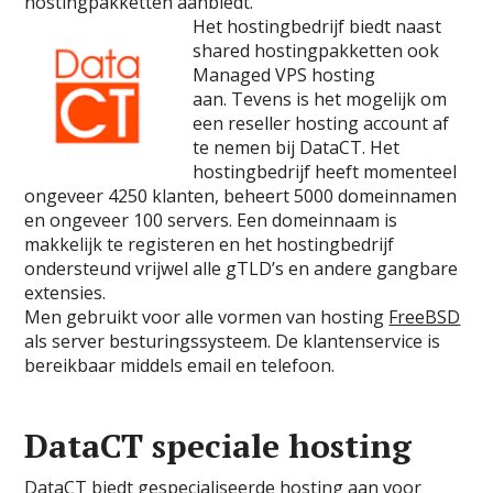
hostingpakketten aanbiedt.
Het hostingbedrijf biedt naast
shared hostingpakketten ook
Managed VPS hosting
aan. Tevens is het mogelijk om
een reseller hosting account af
te nemen bij DataCT. Het
hostingbedrijf heeft momenteel
ongeveer 4250 klanten, beheert 5000 domeinnamen
en ongeveer 100 servers. Een domeinnaam is
makkelijk te registeren en het hostingbedrijf
ondersteund vrijwel alle gTLD’s en andere gangbare
extensies.
Men gebruikt voor alle vormen van hosting
FreeBSD
als server besturingssysteem. De klantenservice is
bereikbaar middels email en telefoon.
DataCT speciale hosting
DataCT biedt gespecialiseerde hosting aan voor