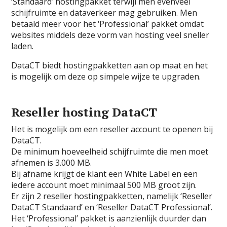
‘Standaard’ hostingpakket terwijl men evenveel
schijfruimte en dataverkeer mag gebruiken. Men
betaald meer voor het ‘Professional’ pakket omdat
websites middels deze vorm van hosting veel sneller
laden.
DataCT biedt hostingpakketten aan op maat en het
is mogelijk om deze op simpele wijze te upgraden.
Reseller hosting DataCT
Het is mogelijk om een reseller account te openen bij
DataCT.
De minimum hoeveelheid schijfruimte die men moet
afnemen is 3.000 MB.
Bij afname krijgt de klant een White Label en een
iedere account moet minimaal 500 MB groot zijn.
Er zijn 2 reseller hostingpakketten, namelijk ‘Reseller
DataCT Standaard’ en ‘Reseller DataCT Professional’.
Het ‘Professional’ pakket is aanzienlijk duurder dan