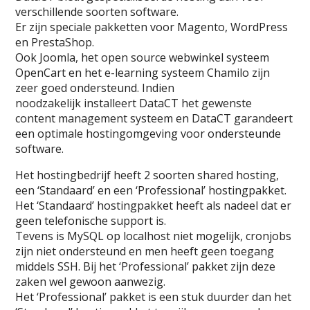
verschillende soorten software.
Er zijn speciale pakketten voor Magento, WordPress
en PrestaShop.
Ook Joomla, het open source webwinkel systeem
OpenCart en het e-learning systeem Chamilo zijn
zeer goed ondersteund. Indien
noodzakelijk installeert DataCT het gewenste
content management systeem en DataCT garandeert
een optimale hostingomgeving voor ondersteunde
software.
Het hostingbedrijf heeft 2 soorten shared hosting,
een ‘Standaard’ en een ‘Professional’ hostingpakket.
Het ‘Standaard’ hostingpakket heeft als nadeel dat er
geen telefonische support is.
Tevens is MySQL op localhost niet mogelijk, cronjobs
zijn niet ondersteund en men heeft geen toegang
middels SSH. Bij het ‘Professional’ pakket zijn deze
zaken wel gewoon aanwezig.
Het ‘Professional’ pakket is een stuk duurder dan het