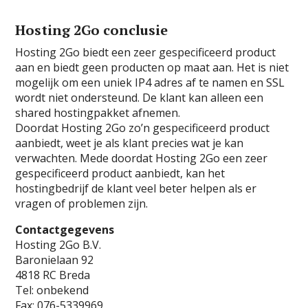
Hosting 2Go conclusie
Hosting 2Go biedt een zeer gespecificeerd product
aan en biedt geen producten op maat aan. Het is niet
mogelijk om een uniek IP4 adres af te namen en SSL
wordt niet ondersteund. De klant kan alleen een
shared hostingpakket afnemen.
Doordat Hosting 2Go zo’n gespecificeerd product
aanbiedt, weet je als klant precies wat je kan
verwachten. Mede doordat Hosting 2Go een zeer
gespecificeerd product aanbiedt, kan het
hostingbedrijf de klant veel beter helpen als er
vragen of problemen zijn.
Contactgegevens
Hosting 2Go B.V.
Baronielaan 92
4818 RC Breda
Tel: onbekend
Fax: 076-5339969