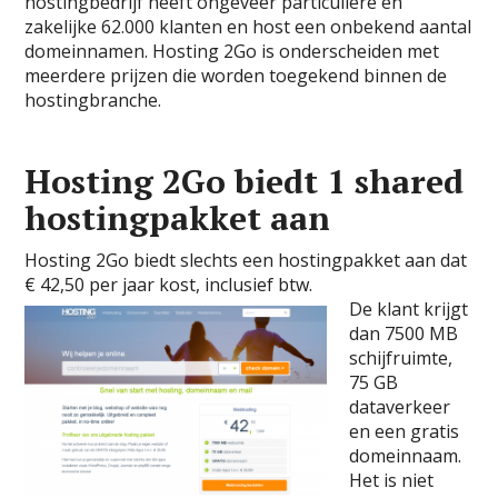
hostingbedrijf heeft ongeveer particuliere en
zakelijke 62.000 klanten en host een onbekend aantal
domeinnamen. Hosting 2Go is onderscheiden met
meerdere prijzen die worden toegekend binnen de
hostingbranche.
Hosting 2Go biedt 1 shared
hostingpakket aan
Hosting 2Go biedt slechts een hostingpakket aan dat
€ 42,50 per jaar kost, inclusief btw.
De klant krijgt
dan 7500 MB
schijfruimte,
75 GB
dataverkeer
en een gratis
domeinnaam.
Het is niet