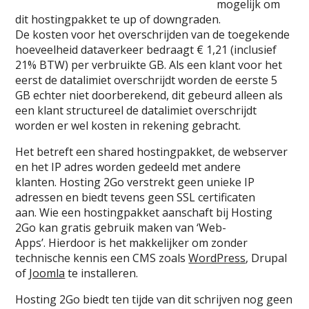
mogelijk om
dit hostingpakket te up of downgraden.
De kosten voor het overschrijden van de toegekende
hoeveelheid dataverkeer bedraagt € 1,21 (inclusief
21% BTW) per verbruikte GB. Als een klant voor het
eerst de datalimiet overschrijdt worden de eerste 5
GB echter niet doorberekend, dit gebeurd alleen als
een klant structureel de datalimiet overschrijdt
worden er wel kosten in rekening gebracht.
Het betreft een shared hostingpakket, de webserver
en het IP adres worden gedeeld met andere
klanten. Hosting 2Go verstrekt geen unieke IP
adressen en biedt tevens geen SSL certificaten
aan. Wie een hostingpakket aanschaft bij Hosting
2Go kan gratis gebruik maken van ‘Web-
Apps’. Hierdoor is het makkelijker om zonder
technische kennis een CMS zoals
WordPress
, Drupal
of
Joomla
te installeren.
Hosting 2Go biedt ten tijde van dit schrijven nog geen