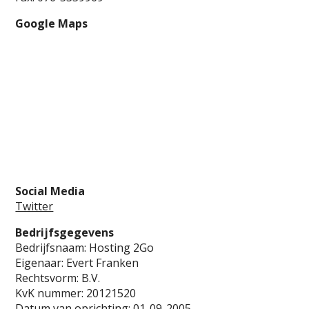
Google Maps
Social Media
Twitter
Bedrijfsgegevens
Bedrijfsnaam: Hosting 2Go
Eigenaar: Evert Franken
Rechtsvorm: B.V.
KvK nummer: 20121520
Datum van oprichting: 01-09-2005