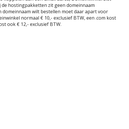
Bij de hostingpakketten zit geen domeinnaam
n domeinnaam wilt bestellen moet daar apart voor
einwinkel normaal € 10,- exclusief BTW, een .com kost
ost ook € 12,- exclusief BTW.