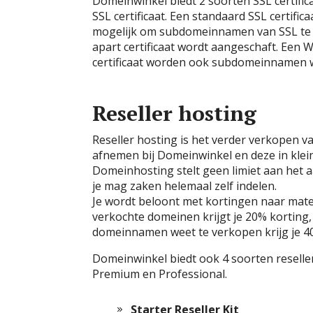
Domeinwinkel biedt 2 soorten SSL certifica
SSL certificaat. Een standaard SSL certificaa
mogelijk om subdomeinnamen van SSL te 
apart certificaat wordt aangeschaft. Een Wil
certificaat worden ook subdomeinnamen 
Reseller hosting
Reseller hosting is het verder verkopen v
afnemen bij Domeinwinkel en deze in klei
Domeinhosting stelt geen limiet aan het a
je mag zaken helemaal zelf indelen.
Je wordt beloont met kortingen naar mat
verkochte domeinen krijgt je 20% korting,
domeinnamen weet te verkopen krijg je 4
Domeinwinkel biedt ook 4 soorten reseller
Premium en Professional.
Starter Reseller Kit