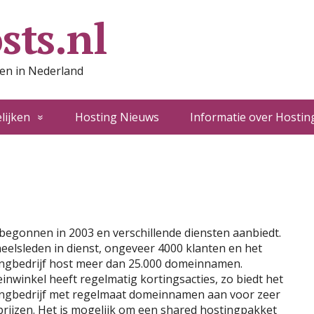
sts.nl
ten in Nederland
lijken
Hosting Nieuws
Informatie over Hostin
 begonnen in 2003 en verschillende diensten aanbiedt.
elsleden in dienst, ongeveer 4000 klanten en het
ngbedrijf
host meer dan 25.000 domeinnamen.
nwinkel heeft regelmatig kortingsacties, zo biedt het
ngbedrijf met regelmaat domeinnamen aan voor zeer
prijzen. Het is mogelijk om een shared hostingpakket