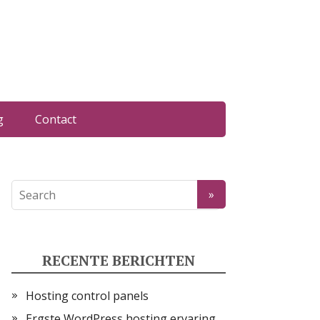
g
Contact
RECENTE BERICHTEN
Hosting control panels
Ergste WordPress hosting ervaring