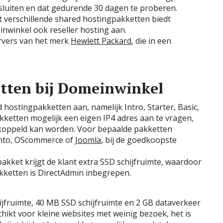
 sluiten en dat gedurende 30 dagen te proberen.
 verschillende shared hostingpakketten biedt
nwinkel ook reseller hosting aan.
ervers van het merk
Hewlett Packard
, die in een
tten bij Domeinwinkel
 hostingpakketten aan, namelijk Intro, Starter, Basic,
akketten mogelijk een eigen IP4 adres aan te vragen,
ekoppeld kan worden. Voor bepaalde pakketten
nto, OScommerce of
Joomla
, bij de goedkoopste
akket krijgt de klant extra SSD schijfruimte, waardoor
pakketten is DirectAdmin inbegrepen.
jfruimte, 40 MB SSD schijfruimte en 2 GB dataverkeer
chikt voor kleine websites met weinig bezoek, het is