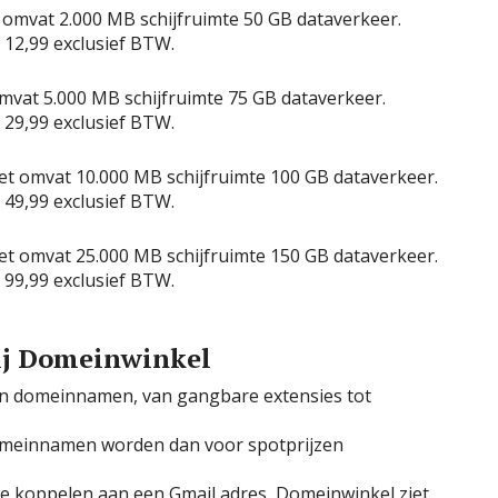
t omvat 2.000 MB schijfruimte 50 GB dataverkeer.
12,99 exclusief BTW.
omvat 5.000 MB schijfruimte 75 GB dataverkeer.
29,99 exclusief BTW.
t omvat 10.000 MB schijfruimte 100 GB dataverkeer.
49,99 exclusief BTW.
t omvat 25.000 MB schijfruimte 150 GB dataverkeer.
99,99 exclusief BTW.
ij Domeinwinkel
n domeinnamen, van gangbare extensies tot
domeinnamen worden dan voor spotprijzen
e koppelen aan een Gmail adres, Domeinwinkel ziet