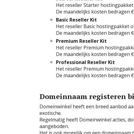
Het reseller Starter hostingpakke
De maandelijks kosten bedragen € 
Basic Reseller Kit
Het reseller Basic hostingpakket 
De maandelijks kosten bedragen € 
Premium Reseller Kit
Het reseller Premium hostingpakke
De maandelijks kosten bedragen € 
Professional Reseller Kit
Het reseller Premium hostingpakke
De maandelijks kosten bedragen € 
Domeinnaam registeren b
Domeinwinkel heeft een breed aanbod aa
exotische.
Regelmatig heeft Domeinwinkel acties, 
aangeboden.
Het is ook mogelijk om een domeinnaam t