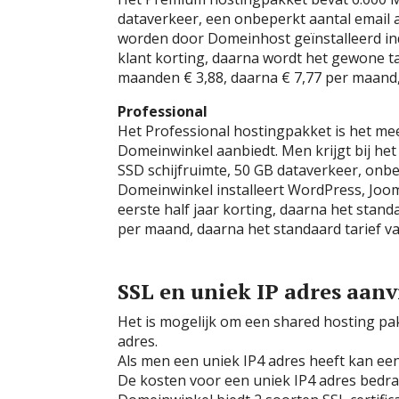
dataverkeer, een onbeperkt aantal email
worden door Domeinhost geïnstalleerd indi
klant korting, daarna wordt het gewone ta
maanden € 3,88, daarna € 7,77 per maand,
Professional
Het Professional hostingpakket is het m
Domeinwinkel aanbiedt. Men krijgt bij het
SSD schijfruimte, 50 GB dataverkeer, onb
Domeinwinkel installeert WordPress, Joo
eerste half jaar korting, daarna het stan
per maand, daarna het standaard tarief va
SSL en uniek IP adres aan
Het is mogelijk om een shared hosting pa
adres.
Als men een uniek IP4 adres heeft kan ee
De kosten voor een uniek IP4 adres bedrag