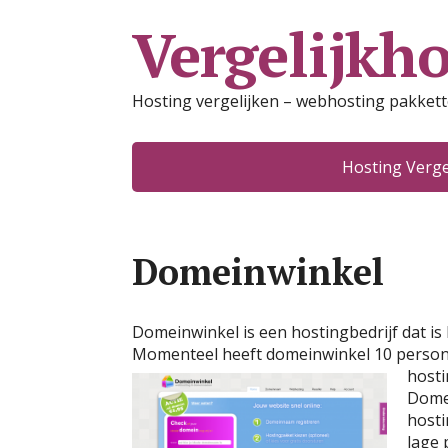
Vergelijkho
Hosting vergelijken – webhosting pakket
Hosting Verge
Domeinwinkel
Domeinwinkel is een hostingbedrijf dat is
Momenteel heeft domeinwinkel 10 persone
hosti
Domei
hosti
lage 