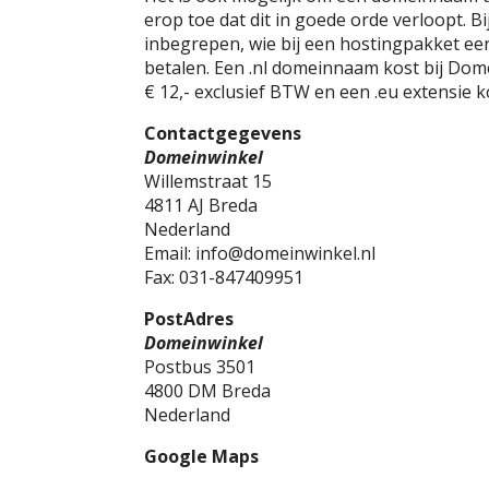
erop toe dat dit in goede orde verloopt. 
inbegrepen, wie bij een hostingpakket ee
betalen. Een .nl domeinnaam kost bij Dom
€ 12,- exclusief BTW en een .eu extensie k
Contactgegevens
Domeinwinkel
Willemstraat 15
4811 AJ Breda
Nederland
Email: info@domeinwinkel.nl
Fax: 031-847409951
PostAdres
Domeinwinkel
Postbus 3501
4800 DM Breda
Nederland
Google Maps