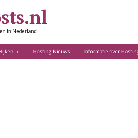
sts.nl
ten in Nederland
lijken
Hosting Nieuws
Informatie over Hostin