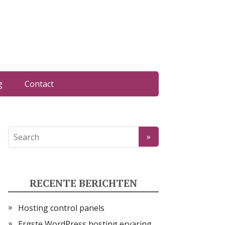
g
Contact
RECENTE BERICHTEN
Hosting control panels
Ergste WordPress hosting ervaring